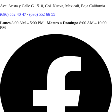
Ave. Arista y Calle G 1510, Col. Nueva, Mexicali, Baja California
(686) 552-40-47
·
(686) 552-66-55
Lunes
8:00 AM – 5:00 PM ·
Martes a Domingo
8:00 AM – 10:00
PM