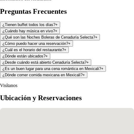
Preguntas Frecuentes
¿Tienen buffet todos los días?
+
¿Cuándo hay música en vivo?
+
¿Qué son las Noches Boleras de Cenaduría Selecta?
+
¿Cómo puedo hacer una reservación?
+
¿Cuál es el horario del restaurante?
+
¿Dónde están ubicados?
+
¿Desde cuándo está abierto Cenaduría Selecta?
+
¿Es un buen lugar para una cena romántica en Mexicali?
+
¿Dónde comer comida mexicana en Mexicali?
+
Visítanos
Ubicación y Reservaciones