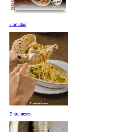
Comidas
Entremeses