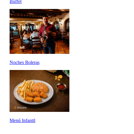
Buffet
Noches Boleras
Menú Infantil