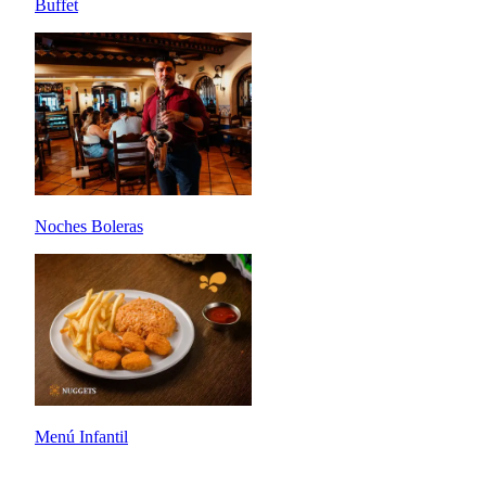
Buffet
Noches Boleras
Menú Infantil