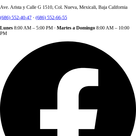
Ave. Arista y Calle G 1510, Col. Nueva, Mexicali, Baja California
(686) 552-40-47
·
(686) 552-66-55
Lunes
8:00 AM – 5:00 PM ·
Martes a Domingo
8:00 AM – 10:00
PM