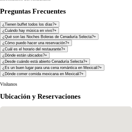
Preguntas Frecuentes
¿Tienen buffet todos los días?
+
¿Cuándo hay música en vivo?
+
¿Qué son las Noches Boleras de Cenaduría Selecta?
+
¿Cómo puedo hacer una reservación?
+
¿Cuál es el horario del restaurante?
+
¿Dónde están ubicados?
+
¿Desde cuándo está abierto Cenaduría Selecta?
+
¿Es un buen lugar para una cena romántica en Mexicali?
+
¿Dónde comer comida mexicana en Mexicali?
+
Visítanos
Ubicación y Reservaciones