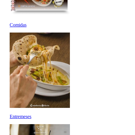
Comidas
Entremeses