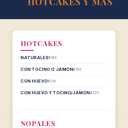
HOTCAKES Y MÁS
HOTCAKES
NATURALES
$185
CON TOCINO O JAMÓN
$195
CON HUEVO
$210
CON HUEVO Y TOCINO/JAMÓN
$225
NOPALES