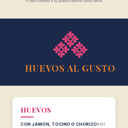
*Todo cambio a su platillo tendrá costo extra.
HUEVOS AL GUSTO
HUEVOS
CON JAMÓN, TOCINO O CHORIZO
$195