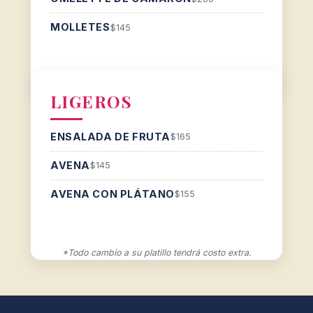
MOLLETES
$145
LIGEROS
ENSALADA DE FRUTA
$165
AVENA
$145
AVENA CON PLÁTANO
$155
*Todo cambio a su platillo tendrá costo extra.