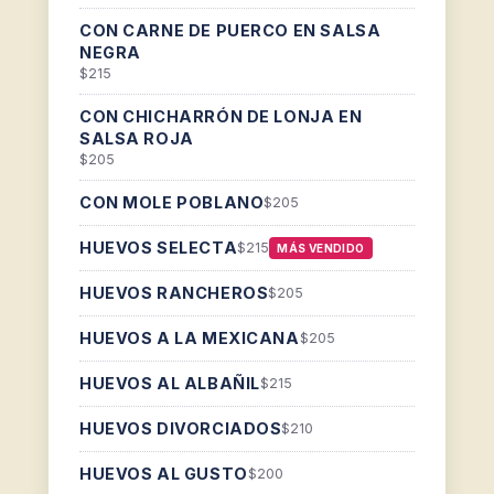
CON CARNE DE PUERCO EN SALSA
NEGRA
$215
CON CHICHARRÓN DE LONJA EN
SALSA ROJA
$205
CON MOLE POBLANO
$205
HUEVOS SELECTA
$215
MÁS VENDIDO
HUEVOS RANCHEROS
$205
HUEVOS A LA MEXICANA
$205
HUEVOS AL ALBAÑIL
$215
HUEVOS DIVORCIADOS
$210
HUEVOS AL GUSTO
$200