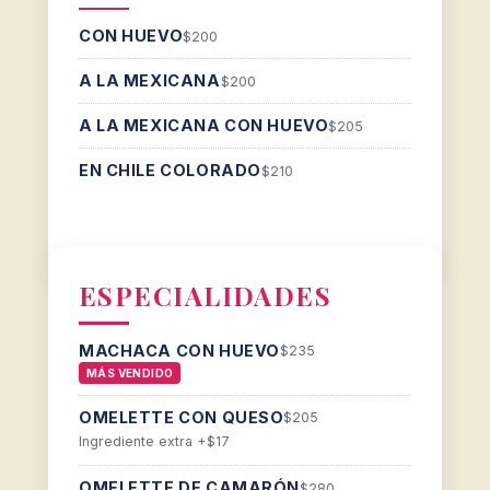
CON HUEVO
$200
A LA MEXICANA
$200
A LA MEXICANA CON HUEVO
$205
EN CHILE COLORADO
$210
ESPECIALIDADES
MACHACA CON HUEVO
$235
MÁS VENDIDO
OMELETTE CON QUESO
$205
Ingrediente extra +$17
OMELETTE DE CAMARÓN
$280