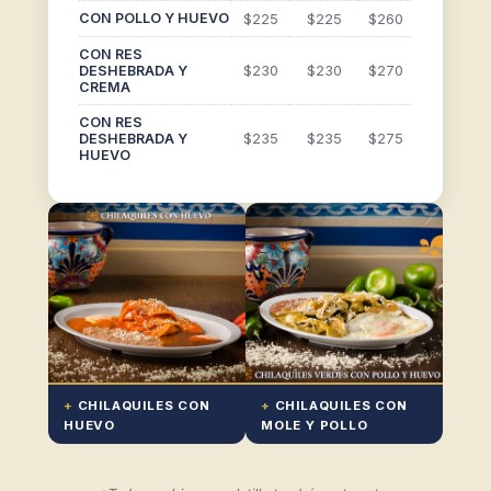
CON POLLO Y HUEVO
$225
$225
$260
CON RES
$230
$230
$270
DESHEBRADA Y
CREMA
CON RES
$235
$235
$275
DESHEBRADA Y
HUEVO
+
CHILAQUILES CON
+
CHILAQUILES CON
HUEVO
MOLE Y POLLO